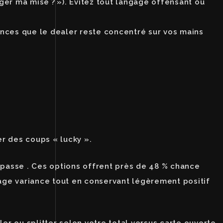
nger ma mise ? »). Évitez tout langage offensant ou
ces que le dealer reste concentré sur vos mains
r des coups « lucky ».
/passe . Ces options offrent près de 48 % chance
tage variance tout en conservant légèrement positif