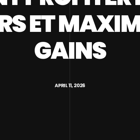
RS ET MAXIM
GAINS
APRIL 11, 2026