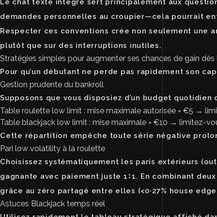
Le chat texte intégré sert principalement aux question
demandes personnelles au croupier—cela pourrait ent
Respecter ces conventions crée non seulement une am
plutôt que sur des interruptions inutiles.
Stratégies simples pour augmenter ses chances de gain dès l
Pour qu’un débutant ne perde pas rapidement son capita
Gestion prudente du bankroll
Supposons que vous disposiez d’un budget quotidien de
Table roulette low limit : mise maximale autorisée = €5 → lim
Table blackjack low limit : mise maximale = €10 → limitez-vo
Cette répartition empêche toute série négative prolo
Pari low volatility à la roulette
Choisissez systématiquement les paris extérieurs (
out
gagnante avec paiement juste
1 ∶ 1
. En combinant deux
grâce au zéro partagé entre elles (<0·27% house edge 
Astuces Blackjack temps réel