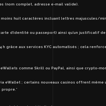
ées (nom complet, adresse e‑mail valide).
moins huit caractères incluant lettres majuscules/min
arte d’identité ou passeport) ainsi qu’un justificatif d
24 h grâce aux services KYC automatisés ; cela renfor
eWallets comme Skrill ou PayPal, ainsi que crypto‑mo
t via eWallet ; certains nouveaux casinos offrent même
 propre.*