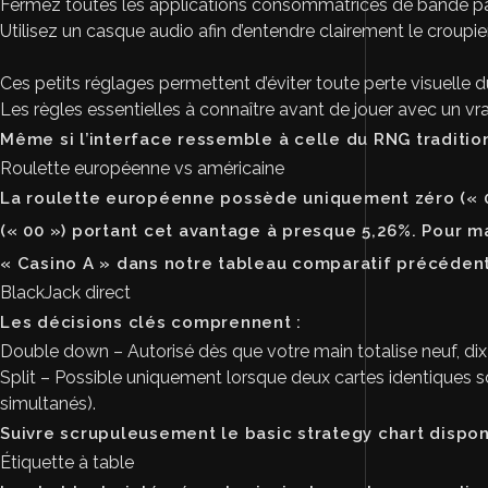
Fermez toutes les applications consommatrices de bande pas
Utilisez un casque audio afin d’entendre clairement le croupier
Ces petits réglages permettent d’éviter toute perte visuell
Les règles essentielles à connaître avant de jouer avec un vra
Même si l’interface ressemble à celle du RNG tradition
Roulette européenne vs américaine
La roulette européenne possède uniquement zéro (« 0 »
(« 00 ») portant cet avantage à presque 5,26%. Pour m
« Casino A » dans notre tableau comparatif précédent
BlackJack direct
Les décisions clés comprennent :
Double down – Autorisé dès que votre main totalise neuf, dix 
Split – Possible uniquement lorsque deux cartes identiques so
simultanés).
Suivre scrupuleusement le
basic strategy chart
dispon
Étiquette à table