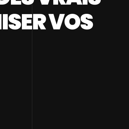
ISER VOS