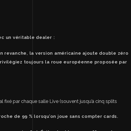
c un véritable dealer :
n revanche, la version américaine ajoute double zéro
privilégiez toujours la roue européenne proposée par
 fixé par chaque salle Live (souvent jusqu’à cinq splits
roche de 99 % lorsqu’on joue sans compter cards.