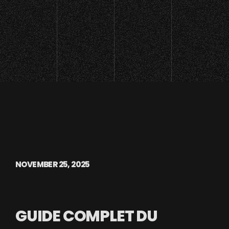
NOVEMBER 25, 2025
GUIDE COMPLET DU