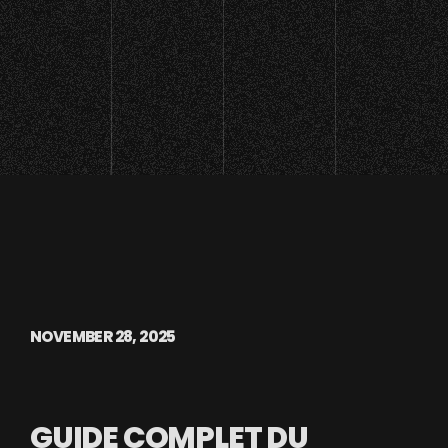
NOVEMBER 28, 2025
GUIDE COMPLET DU