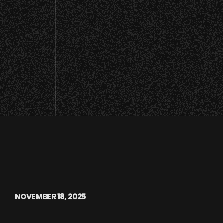
NOVEMBER 18, 2025