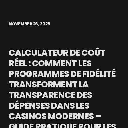
NOVEMBER 26, 2025
CALCULATEUR DE COÛT
RÉEL : COMMENT LES
PROGRAMMES DE FIDÉLITÉ
TRANSFORMENT LA
TRANSPARENCE DES
DÉPENSES DANS LES
CASINOS MODERNES –
GUIDE PRATIQUE POUR LES