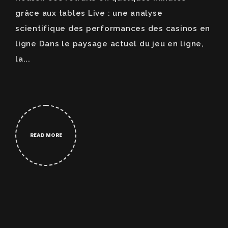
grâce aux tables Live : une analyse
scientifique des performances des casinos en
ligne Dans le paysage actuel du jeu en ligne,
la...
READ MORE