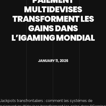
MULTIDEVISES
TRANSFORMENT LES
GAINS DANS
L’IGAMING MONDIAL
JANUARY 11, 2026
Jackpots transfrontaliers : comment les systèmes de