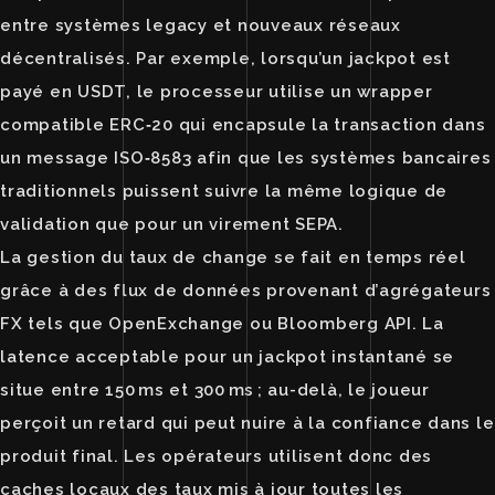
entre systèmes legacy et nouveaux réseaux
décentralisés. Par exemple, lorsqu’un jackpot est
payé en USDT, le processeur utilise un wrapper
compatible ERC‑20 qui encapsule la transaction dans
un message ISO‑8583 afin que les systèmes bancaires
traditionnels puissent suivre la même logique de
validation que pour un virement SEPA.
La gestion du taux de change se fait en temps réel
grâce à des flux de données provenant d’agrégateurs
FX tels que OpenExchange ou Bloomberg API. La
latence acceptable pour un jackpot instantané se
situe entre 150 ms et 300 ms ; au-delà, le joueur
perçoit un retard qui peut nuire à la confiance dans le
produit final. Les opérateurs utilisent donc des
caches locaux des taux mis à jour toutes les