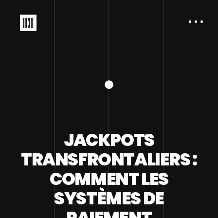
JACKPOTS
TRANSFRONTALIERS :
COMMENT LES
SYSTÈMES DE
PAIEMENT