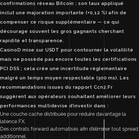
confirmations réseau Bitcoin ; son taux appliqué
inclut une majoration importante (+0,12 %) afin de
compenser ce risque supplémentaire — ce qui
décourage souvent les gros gagnants cherchant
rapidité et transparence.
CasinoD mise sur USDT pour contourner la volatilité
mais ne possède pas encore toutes les certifications
PCI DSS ; cela crée une incertitude réglementaire
malgré un temps moyen respectable (300 ms). Les
recommandations issues du rapport Ccn2.Fr
suggèrent aux opérateurs souhaitant améliorer leurs
performances multidevise d’investir dans :
Une couche cache distribuée pour réduire davantage la
latence FX.
Des contrats forward automatisés afin d’éliminer tout spread
additionnel.