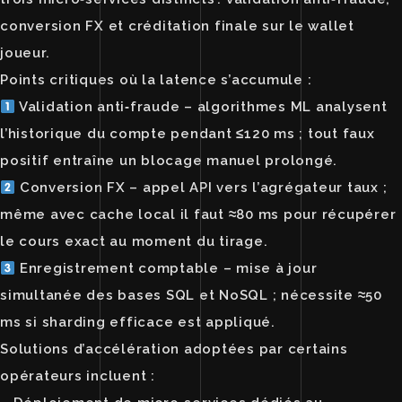
conversion FX et créditation finale sur le wallet
joueur.
Points critiques où la latence s’accumule :
Validation anti‑fraude – algorithmes ML analysent
l’historique du compte pendant ≤120 ms ; tout faux
positif entraîne un blocage manuel prolongé.
Conversion FX – appel API vers l’agrégateur taux ;
même avec cache local il faut ≈80 ms pour récupérer
le cours exact au moment du tirage.
Enregistrement comptable – mise à jour
simultanée des bases SQL et NoSQL ; nécessite ≈50
ms si sharding efficace est appliqué.
Solutions d’accélération adoptées par certains
opérateurs incluent :