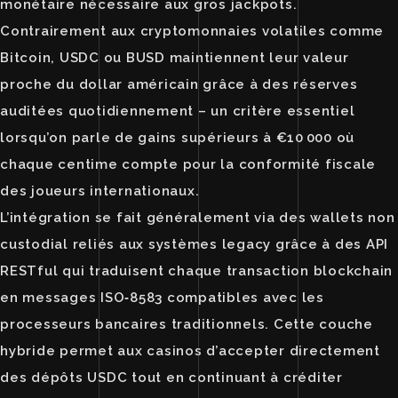
monétaire nécessaire aux gros jackpots.
Contrairement aux cryptomonnaies volatiles comme
Bitcoin, USDC ou BUSD maintiennent leur valeur
proche du dollar américain grâce à des réserves
auditées quotidiennement – un critère essentiel
lorsqu’on parle de gains supérieurs à €10 000 où
chaque centime compte pour la conformité fiscale
des joueurs internationaux.
L’intégration se fait généralement via des wallets non
custodial reliés aux systèmes legacy grâce à des API
RESTful qui traduisent chaque transaction blockchain
en messages ISO‑8583 compatibles avec les
processeurs bancaires traditionnels. Cette couche
hybride permet aux casinos d’accepter directement
des dépôts USDC tout en continuant à créditer