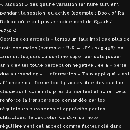
« Jackpot » dès qu’une variation tarifaire survient
pendant la session jeu active (exemple :
Book of Ra
Deluxe
où le pot passe rapidement de €500 k à
€750 k).
Gestion des arrondis – lorsqu’un taux implique plus de
trois décimales (exemple : EUR → JPY = 129,456), on
arrondit toujours au centime supérieur côté joueur
afin d’éviter toute perception négative liée à « perte
due au rounding ». L’information « Taux appliqué » est
affichée sous forme tooltip accessible dès que l’on
clique sur l’icône info près du montant affiché ; cela
renforce la transparence demandée par les
régulateurs européens et appréciée par les
utilisateurs finaux selon Ccn2.Fr qui note
régulièrement cet aspect comme facteur clé dans