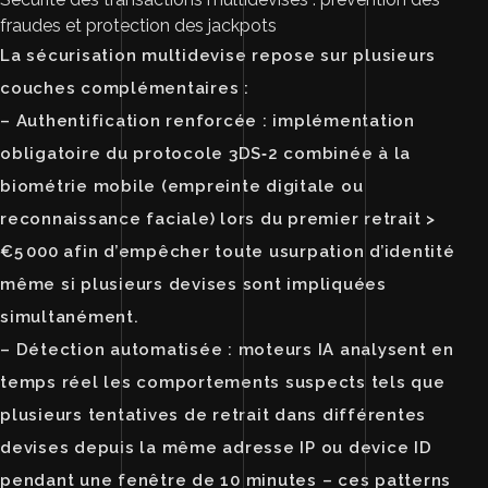
fraudes et protection des jackpots
La sécurisation multidevise repose sur plusieurs
couches complémentaires :
– Authentification renforcée : implémentation
obligatoire du protocole 3DS‑2 combinée à la
biométrie mobile (empreinte digitale ou
reconnaissance faciale) lors du premier retrait >
€5 000 afin d’empêcher toute usurpation d’identité
même si plusieurs devises sont impliquées
simultanément.
– Détection automatisée : moteurs IA analysent en
temps réel les comportements suspects tels que
plusieurs tentatives de retrait dans différentes
devises depuis la même adresse IP ou device ID
pendant une fenêtre de 10 minutes – ces patterns