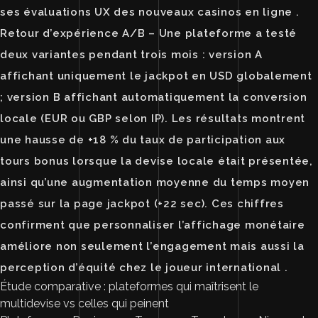
ses évaluations UX des nouveaux casinos en ligne .
Retour d’expérience A/B – Une plateforme a testé
deux variantes pendant trois mois : version A
affichant uniquement le jackpot en USD globalement
; version B affichant automatiquement la conversion
locale (EUR ou GBP selon IP). Les résultats montrent
une hausse de +18 % du taux de participation aux
tours bonus lorsque la devise locale était présentée,
ainsi qu’une augmentation moyenne du temps moyen
passé sur la page jackpot (+22 sec). Ces chiffres
confirment que personnaliser l’affichage monétaire
améliore non seulement l’engagement mais aussi la
perception d’équité chez le joueur international .
Étude comparative : plateformes qui maîtrisent le
multidevise vs celles qui peinent