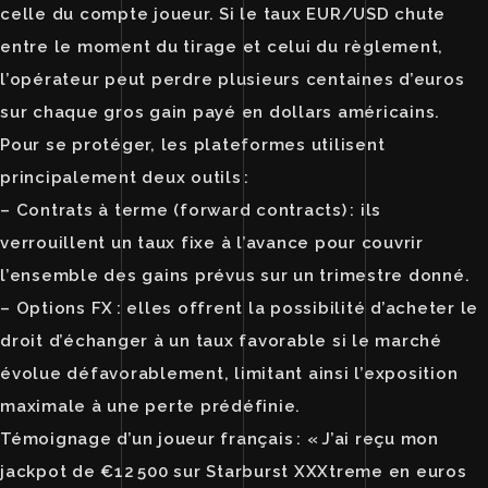
celle du compte joueur. Si le taux EUR/USD chute
entre le moment du tirage et celui du règlement,
l’opérateur peut perdre plusieurs centaines d’euros
sur chaque gros gain payé en dollars américains.
Pour se protéger, les plateformes utilisent
principalement deux outils :
– Contrats à terme (forward contracts) : ils
verrouillent un taux fixe à l’avance pour couvrir
l’ensemble des gains prévus sur un trimestre donné.
– Options FX : elles offrent la possibilité d’acheter le
droit d’échanger à un taux favorable si le marché
évolue défavorablement, limitant ainsi l’exposition
maximale à une perte prédéfinie.
Témoignage d’un joueur français : « J’ai reçu mon
jackpot de €12 500 sur
Starburst XXXtreme
en euros