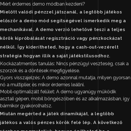
Miért érdemes demo módban kezdeni?
Mielőtt valódi pénzzel játszanál, a legtöbb játékos
először a demo mód segítségével ismerkedik meg a
mechanikával. A demo verzió lehetővé teszi a teljes
körök kipróbálását regisztráció vagy pénzkockázat
nélkül. Így kiderítheted, hogy a cash‑out‑vezérelt
stratégia hogyan illik a saját játékstílusodhoz.
Kockázatmentes tanulás: Nincs pénzügyi veszteség, csak a
szorzók és a döntések megfigyelése.
Gyors visszajelzés: A demo azonnal mutatja, milyen gyorsan
nő a multiplier, és mikor érdemes leállni.
Mobil‑optimalizált felület: A demo ugyanúgy működik
asztali gépen, mobil böngészőben és az alkalmazásban, így
bármikor gyakorolhatsz.
Miután megérted a játék dinamikáját, a legtöbb
játékos a valós pénzes körök felé lép. A következő